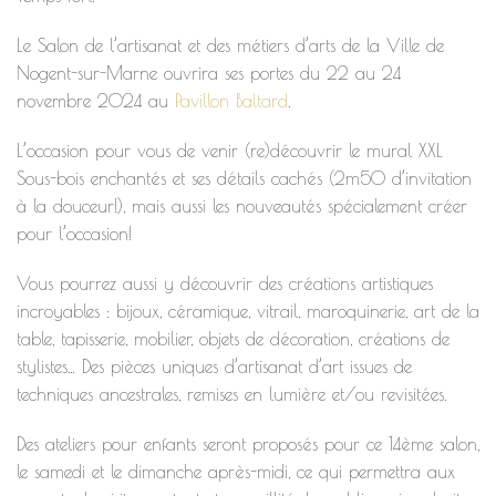
Le Salon de l’artisanat et des métiers d’arts de la Ville de
Nogent-sur-Marne ouvrira ses portes du 22 au 24
novembre 2024 au
Pavillon Baltard
.
L’occasion pour vous de venir (re)découvrir le mural XXL
Sous-bois enchantés
et ses détails cachés (2m50 d’invitation
à la douceur!), mais aussi les nouveautés spécialement créer
pour l’occasion!
Vous pourrez aussi y découvrir des créations artistiques
incroyables : bijoux, céramique, vitrail, maroquinerie, art de la
table, tapisserie, mobilier, objets de décoration, créations de
stylistes… Des pièces uniques d’artisanat d’art issues de
techniques ancestrales, remises en lumière et/ou revisitées.
Des ateliers pour enfants seront proposés pour ce 14ème salon,
le samedi et le dimanche après-midi, ce qui permettra aux