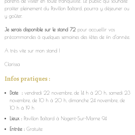
parents de visiter en toute tranquillité. Le public qui souhaite
profiter pleinement du Pavillon Baltard, pourra y déjeuner ou
y goûter.
Je serais disponible sur le stand 72
pour accueillir vos
précommandes à quelques semaines des fêtes de fin d’année.
A très vite sur mon stand !
Clarissa
Infos pratiques :
Date :
vendredi 22 novembre, de 14 h à 20 h, samedi 23
novembre, de 10 h à 20 h, dimanche 24 novembre, de
10 h à 19 h
Lieux :
Pavillon Baltard à Nogent-Sur-Marne 94
Entrée :
Gratuite