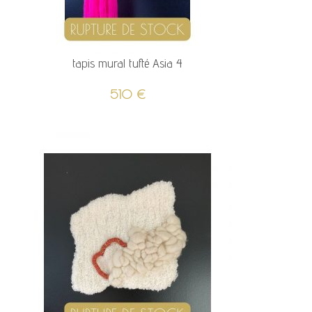
tapis mural tufté Asia 4
510
€