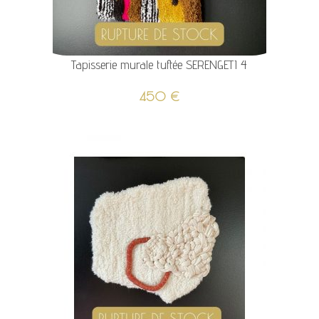
Tapisserie murale tuftée SERENGETI 4
450
€