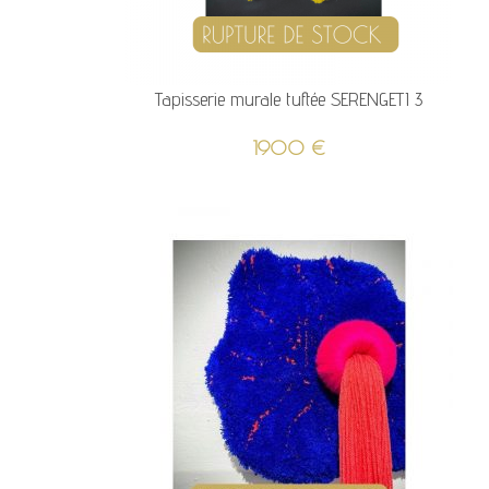
Tapisserie murale tuftée SERENGETI 3
1900
€