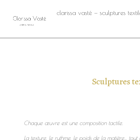
clarissa vasté — sculptures text
Sculptures te
Chaque œuvre est une composition tactile.
La texture, le rythme, le poids de la matière… tou