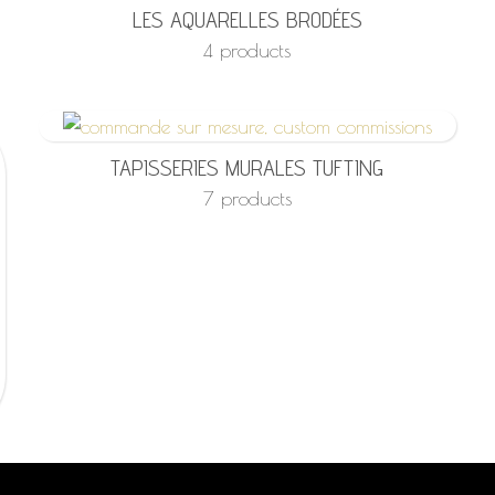
LES AQUARELLES BRODÉES
4 products
TAPISSERIES MURALES TUFTING
7 products