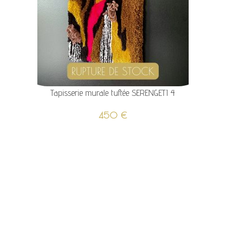
Tapisserie murale tuftée SERENGETI 4
450
€