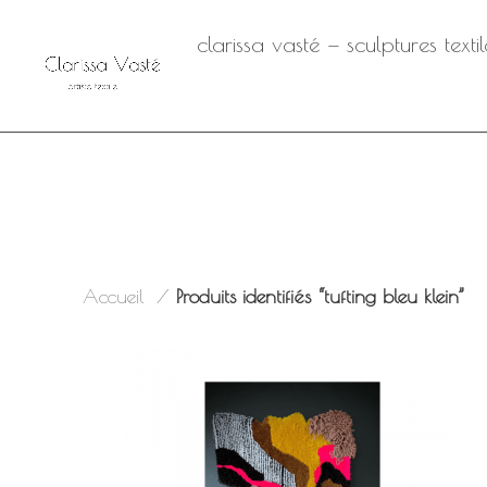
clarissa vasté — sculptures text
Accueil
Produits identifiés “tufting bleu klein”