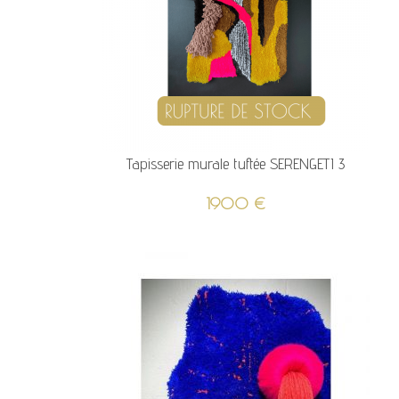
Tapisserie murale tuftée SERENGETI 3
1900
€