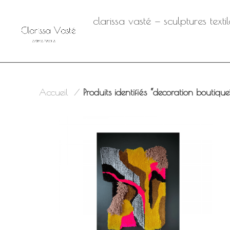
clarissa vasté — sculptures text
Accueil
Produits identifiés “decoration boutique