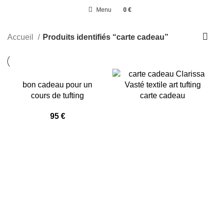
Menu
0
€
0
élément
Accueil
Produits identifiés “carte cadeau”
bon cadeau pour un
cours de tufting
carte cadeau
95
€