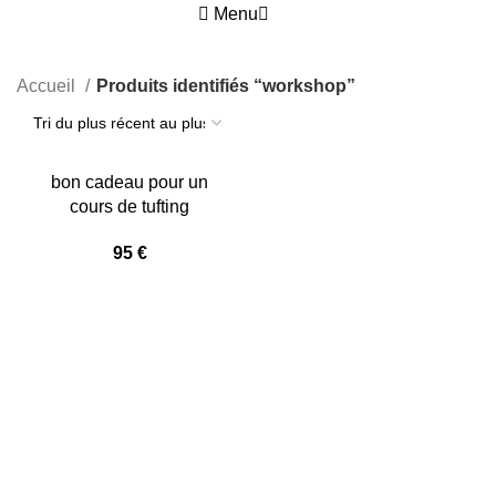
Menu
0
Accueil
Produits identifiés “workshop”
bon cadeau pour un
cours de tufting
95
€