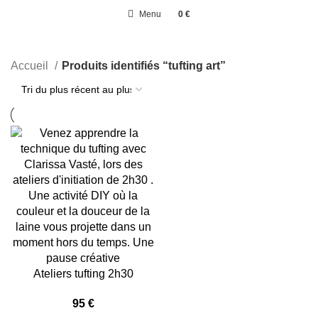
Menu
0
€
0
élément
Accueil
Produits identifiés “tufting art”
Ateliers tufting 2h30
95
€