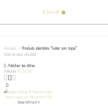
Menu
0
Accueil
Produits identifiés “tufter son tapis”
Voici le seul résultat
Afficher les filtres
Afficher
9
24
36
stage tufting 6 h